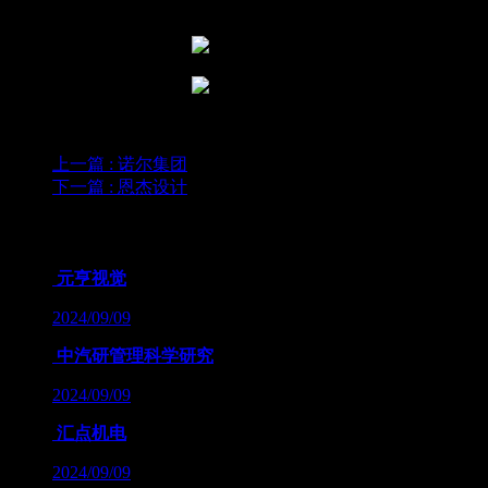
伽给您带来的益处。
上一篇
: 诺尔集团
下一篇
: 恩杰设计
为您推荐
元亨视觉
2024/09/09
中汽研管理科学研究
2024/09/09
汇点机电
2024/09/09