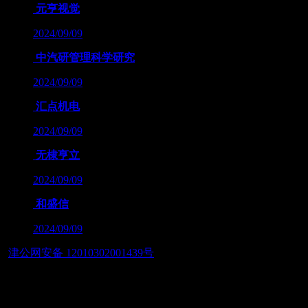
元亨视觉
2024/09/09
中汽研管理科学研究
2024/09/09
汇点机电
2024/09/09
无棣亨立
2024/09/09
和盛信
2024/09/09
津公网安备 12010302001439号
友情链接：
— 筑智慧应用之美，展数字经济之魂 — 天津筑美网络科技