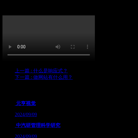
语言 :
英文（中文翻译）
上一篇
: 什么是响应式？
下一篇
: 做网站有什么用？
为您推荐
元亨视觉
2024/09/09
中汽研管理科学研究
2024/09/09