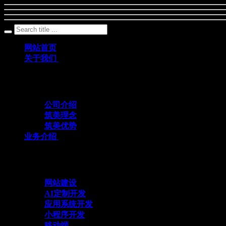
网站首页
关于我们
筑美网络创立于2011年，是一家深耕数字科
公司介绍
筑美理念
筑美优势
业务介绍
与众不同 方能创造不同
网站建设
AI定制开发
应用系统开发
小程序开发
移动端