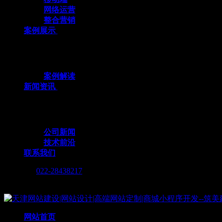
网络运营
整合营销
案例展示
十余载数智深耕，3000+标杆案例，全栈定
案例解读
新闻资讯
行业动态与我们的脚步，同步更新，记录技术
公司新闻
技术前沿
联系我们
Call me :
022-28438217
Copyright © 2019 天津筑美网络科技有限公司
网站首页