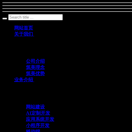
网站首页
关于我们
筑美网络创立于2011年，是一家深耕数字科
公司介绍
筑美理念
筑美优势
业务介绍
与众不同 方能创造不同
网站建设
AI定制开发
应用系统开发
小程序开发
移动端