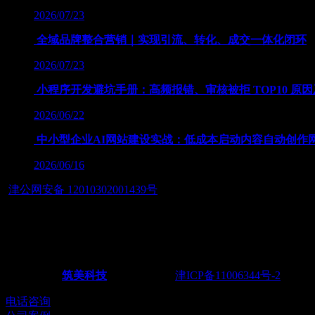
2026/07/23
全域品牌整合营销｜实现引流、转化、成交一体化闭环
2026/07/23
小程序开发避坑手册：高频报错、审核被拒 TOP10 原
2026/06/22
中小型企业AI网站建设实战：低成本启动内容自动创作
2026/06/16
津公网安备 12010302001439号
友情链接：
— 筑智慧应用之美，展数字经济之魂 — 天津筑美网络科技有
Powered by
筑美科技
©2011-2026
津ICP备11006344号-2
电话：02
电话咨询