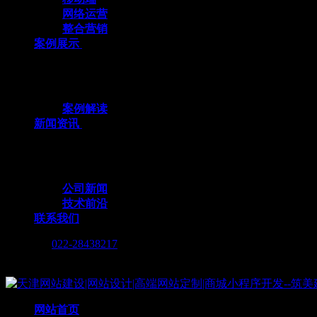
网络运营
整合营销
案例展示
十余载数智深耕，3000+标杆案例，全栈定
案例解读
新闻资讯
行业动态与我们的脚步，同步更新，记录技术
公司新闻
技术前沿
联系我们
Call me :
022-28438217
Copyright © 2019 天津筑美网络科技有限公司
网站首页