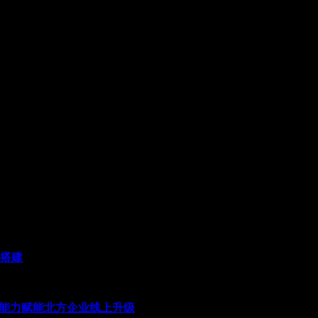
系搭建
发能力赋能北方企业线上升级