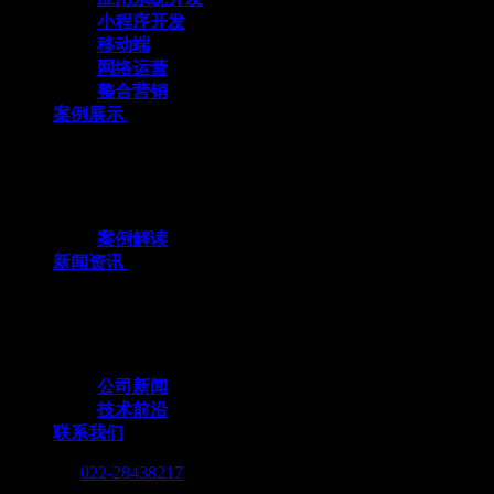
小程序开发
移动端
网络运营
整合营销
案例展示
十余载数智深耕，3000+标杆案例，全栈定
制赋能企业数字化跃迁
案例解读
新闻资讯
行业动态与我们的脚步，同步更新，记录技
术向前的每一个小脚印
公司新闻
技术前沿
联系我们
Call me :
022-28438217