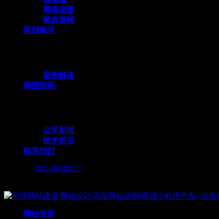
网络运营
整合营销
案例展示
十余载数智深耕，3000+标杆案例，全栈定
案例解读
新闻资讯
行业动态与我们的脚步，同步更新，记录技术
公司新闻
技术前沿
联系我们
Call me :
022-28438217
Copyright © 2019 天津筑美网络科技有限公司
网站首页