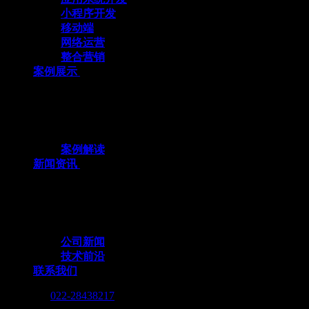
小程序开发
移动端
网络运营
整合营销
案例展示
十余载数智深耕，3000+标杆案例，全栈定
制赋能企业数字化跃迁
案例解读
新闻资讯
行业动态与我们的脚步，同步更新，记录技
术向前的每一个小脚印
公司新闻
技术前沿
联系我们
Call me :
022-28438217