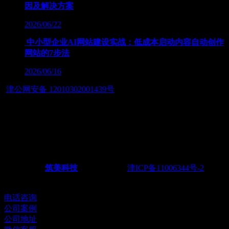
因及解决方案
2026/06/22
中小型企业AI网站建设实战：低成本启动内容自动创作
网站的7步法
2026/06/16
津公网安备 12010302001439号
友情链接：
— 筑智慧应用之美，展数字经济之魂 — 天津筑美网络科技
有限公司
Powered by
筑美科技
©2011-2026
津ICP备11006344号-2
电
话：022-28438217 18622251165
电话咨询
公司案例
公司地址