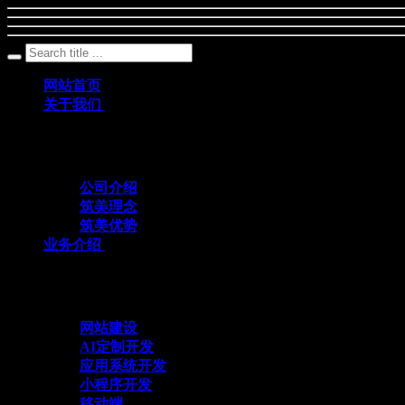
网站首页
关于我们
筑美网络创立于2011年，是一家深耕数字科
公司介绍
筑美理念
筑美优势
业务介绍
与众不同 方能创造不同
网站建设
AI定制开发
应用系统开发
小程序开发
移动端