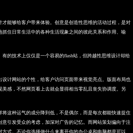
计才能够给客户带来体验。创意是创造性思维的活动过程，是对
地抓住日常生活中的各种生活现象之间的彼此关系和作用、喻
的技术上仅仅是一个容易的flash站，但跨越性思维设计却给
出设计网站的个性，给客户访问页面带来视觉亮点。版面布局也
现美感，不然网页看上去就会显得相当零乱且丧失协调度。另
样将这种运气的成分降到低，不是偶尔，而是每次都能快速捉住
创意引发受众的考虑，加深对广告的记忆。而网站策划偏向于注
对方式。不论你选择做什么来离开你的办公桌和电脑都是可以