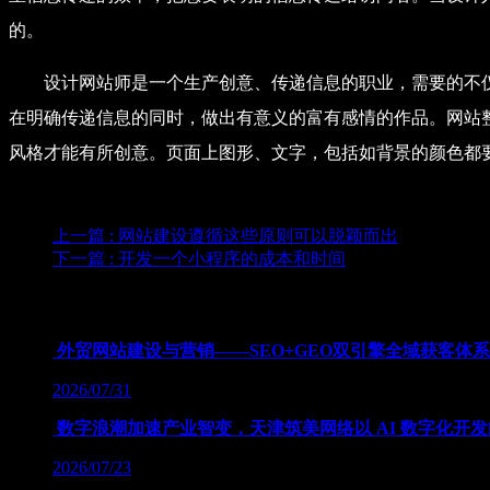
的。
设计网站师是一个生产创意、传递信息的职业，需要的不
在明确传递信息的同时，做出有意义的富有感情的作品。网站
风格才能有所创意。页面上图形、文字，包括如背景的颜色都
上一篇
: 网站建设遵循这些原则可以脱颖而出
下一篇
: 开发一个小程序的成本和时间
为您推荐
外贸网站建设与营销——SEO+GEO双引擎全域获客体
2026/07/31
数字浪潮加速产业智变，天津筑美网络以 AI 数字化开
2026/07/23