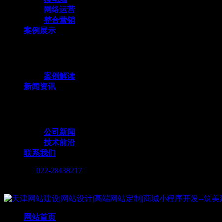
网络运营
整合营销
案例展示
十余载数智深耕，3000+标杆案例，全栈定
案例解读
新闻资讯
行业动态与我们的脚步，同步更新，记录技术
公司新闻
技术前沿
联系我们
Call me :
022-28438217
Copyright © 2019 天津筑美网络科技有限公司
网站首页