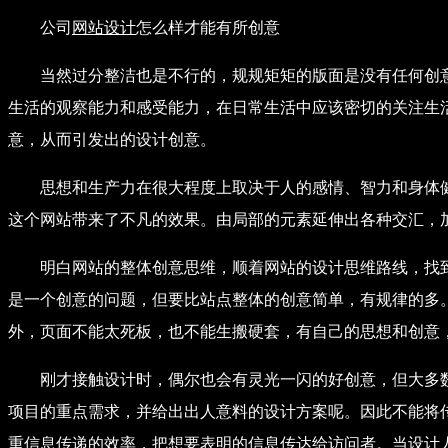
公司
网站设计
怎么样才能有所创意
当然过分整洁也是不行的，规规矩矩的版面是没有任何创
生活的观察能力和感受能力，在日常生活中应该密切的关注生
意，从而引发出的设计创意。
思想和生产力在很大程度上取决于人的感情、智力和身体健
这个网站带来了不凡的效果。由局部的元素延伸出各种交汇，
明白网站的整体创意思维，顺着网站的设计思维路线，找
是一个创意的问题，但要比站点整体的创意简单，有规律的多
外，页面不能太死板，也不能生搬硬套，有自己的思想和创意
刚才接触设计时，偶尔也会有灵光一闪的好创意，但大多
项目的重点需求，并给出出人意料的设计方案呢。因此不能将
重信息传递的效率，把想要表明的信息传达给访问者。当设计