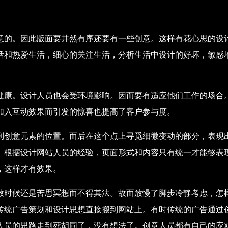
意的。因此版面要井然有序还要有一些创意。这样有花心思的设
活和热爱生活，细心的关注生活，分析生活中设计的好坏，敏感
康。设计人员也会受环境影响。因而要有适应他们工作的场合。有
加入互动效果而引发的惊喜也提高了客户参与度。
到创意元素的位置。而后在这个点上寻觅细微变动的部分，表现
。根据设计网站人员的经验，页面形式和内容只有统一才能够表
，这样才有效果。
数时候还是苦思冥想而不得其法。故而放慢了脚步冷静考虑，怎
传统广告策划和设计思想直接搬到网站上。有时传统的广告通过
人员的思路走到死胡同了，没有想法了。创意人员都有自己的应