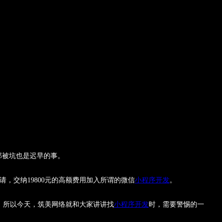
那被坑也是迟早的事。
，交纳19800元的高额费用加入所谓的微信
小程序开发
。
，所以今天，筑美网络就和大家讲讲找
小程序开发
时，需要警惕的一