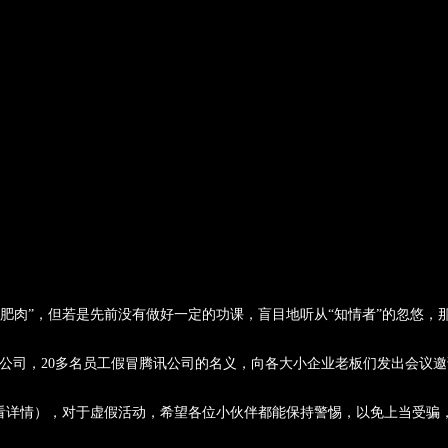
肥肉”，但若是先前没有做好一定的功课，盲目地听从“知情者”的忽悠，
网公司，20多名员工假冒腾讯公司的名义，向各大小企业老板们发出会议邀请
查看详情），对于虚假活动，希望各位小伙伴都能保持警惕，以免上当受骗