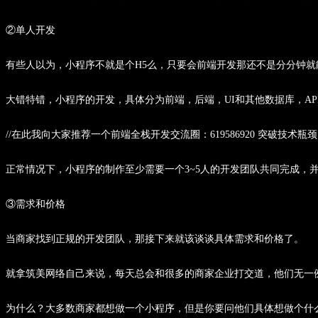
②单人开发
有些人以为，小程序不就是个H5么，只要会前端开发那还不是分分钟就
大错特错，小程序的开发，具体分为前端，后端，UI和其他数据库，A
//在此我向大家推荐一个前端全栈开发交流圈：619586920 突破技术
正常情况下，小程序的制作至少需要一个3~5人的开发团队共同完成，
③需求和价格
当商家找到正规的开发团队，那接下来就该谈谈具体需求和价格了。
就拿筑美网络自己来说，每天总会和很多的商家企业打交道，他们无一
为什么？大多数商家都想做一个小程序，但是你要问他们具体想做个什