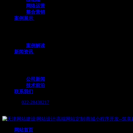
网络运营
整合营销
案例展示
十余载数智深耕，3000+标杆案例，全栈定
案例解读
新闻资讯
行业动态与我们的脚步，同步更新，记录技术
公司新闻
技术前沿
联系我们
Call me :
022-28438217
Copyright © 2019 天津筑美网络科技有限公司
网站首页