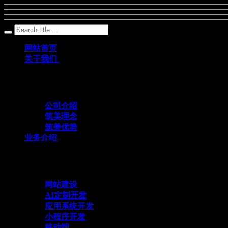
网站首页
关于我们
筑美网络创立于2011年，是一家深耕数字科
公司介绍
筑美理念
筑美优势
业务介绍
与众不同 方能创造不同
网站建设
AI定制开发
应用系统开发
小程序开发
移动端