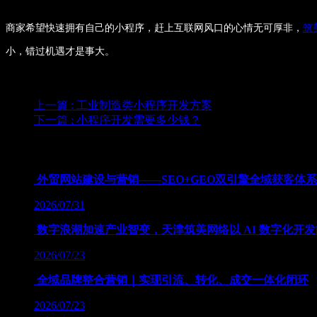
商家希望快速拥有自己的小程序，赶上互联网风口的心情无可厚非，
筑
小，错过机遇才是事大。
上一篇
: 工业制造类小程序开发方案
下一篇
: 小程序开发需要多少钱？
为您推荐
外贸网站建设与营销——SEO+GEO双引擎全域获客体
2026/07/31
数字浪潮加速产业智变，天津筑美网络以 AI 数字化开
2026/07/23
全域品牌整合营销｜实现引流、转化、成交一体化闭环
2026/07/23