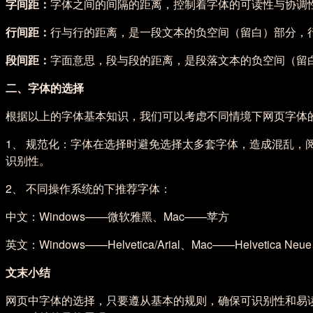
字间距：
字体之间的间隔的距离，控制着字体的可读性与协调
行间距：
行与行的距离，是一段文本的负空间（留白）部分，
段间距：
字面意思，段与段的距离，是段落文本的负空间（留
二、字体的选择
根据以上的字体基本知识，我们可以考虑不同情境下网页字体
1、 规范化：字体在选择时避免选择太多套字体，造成混乱
识别性。
2、 不同操作系统的下推荐字体：
中文：Windows——微软雅黑、Mac——苹方
英文：Windows——Helvetica/Arial、Mac——Helvetica Neue
文末小结
网页中字体的选择，只要遵从基本的规则，确保可识别性和易