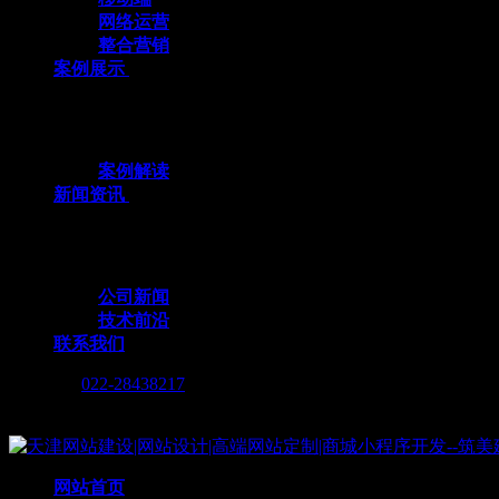
网络运营
整合营销
案例展示
十余载数智深耕，3000+标杆案例，全栈定
案例解读
新闻资讯
行业动态与我们的脚步，同步更新，记录技术
公司新闻
技术前沿
联系我们
Call me :
022-28438217
Copyright © 2019 天津筑美网络科技有限公司
网站首页