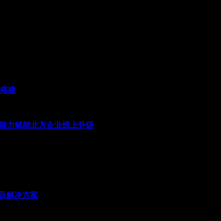
系搭建
发能力赋能北方企业线上升级
因及解决方案