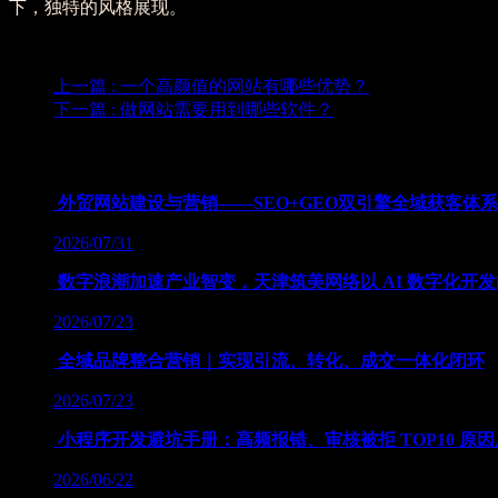
下，独特的风格展现。
上一篇
: 一个高颜值的网站有哪些优势？
下一篇
: 做网站需要用到哪些软件？
为您推荐
外贸网站建设与营销——SEO+GEO双引擎全域获客体
2026/07/31
数字浪潮加速产业智变，天津筑美网络以 AI 数字化开
2026/07/23
全域品牌整合营销｜实现引流、转化、成交一体化闭环
2026/07/23
小程序开发避坑手册：高频报错、审核被拒 TOP10 原
2026/06/22