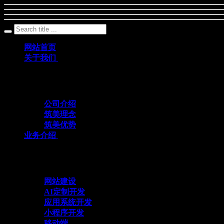
网站首页
关于我们
筑美网络创立于2011年，是一家深耕数字科
公司介绍
筑美理念
筑美优势
业务介绍
与众不同 方能创造不同
网站建设
AI定制开发
应用系统开发
小程序开发
移动端