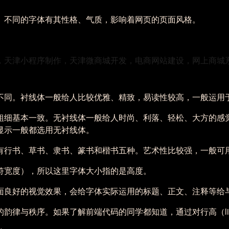
。不同的字体有其性格、气质，影响着网页的页面风格。
不同。衬线体一般给人比较优雅、精致，易读性较高，一般运用
粗细基本一致。无衬线体一般给人时尚、利落、轻松、大方的感
显示一般都选用无衬线体。
有行书、草书、隶书、篆书和楷书五种。艺术性比较强，一般可
符宽度），所以这里字体大小指的是高度。
面良好的视觉效果，会给字体实际运用的标题、正文、注释等给
律与秩序。如果了解前端代码的同学都知道，通过对行高（line