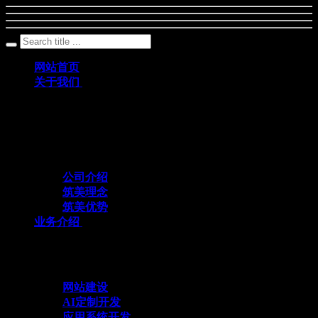
网站首页
关于我们
筑美网络创立于2011年，是一家深耕数字科
技领域、专注互联网+应用定制开发的专业
化技术服务企业
公司介绍
筑美理念
筑美优势
业务介绍
与众不同 方能创造不同
网站建设
AI定制开发
应用系统开发