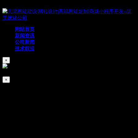
Copyright © 2019 天津筑美网络科技有限公司
网站首页
新闻资讯
公司新闻
技术前沿
×
×
融入大数据时代 你的基础软件平台
2014/05/08
104