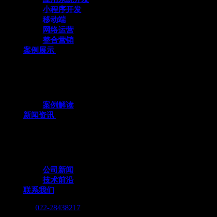
小程序开发
移动端
网络运营
整合营销
案例展示
十余载数智深耕，3000+标杆案例，全栈定
制赋能企业数字化跃迁
案例解读
新闻资讯
行业动态与我们的脚步，同步更新，记录技
术向前的每一个小脚印
公司新闻
技术前沿
联系我们
Call me :
022-28438217