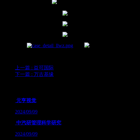
上一篇
: 益可国际
下一篇
: 万古基缘
为您推荐
元亨视觉
2024/09/09
中汽研管理科学研究
2024/09/09