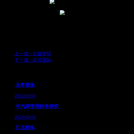
上一篇
: 众鑫智联
下一篇
: 益可国际
为您推荐
元亨视觉
2024/09/09
中汽研管理科学研究
2024/09/09
汇点机电