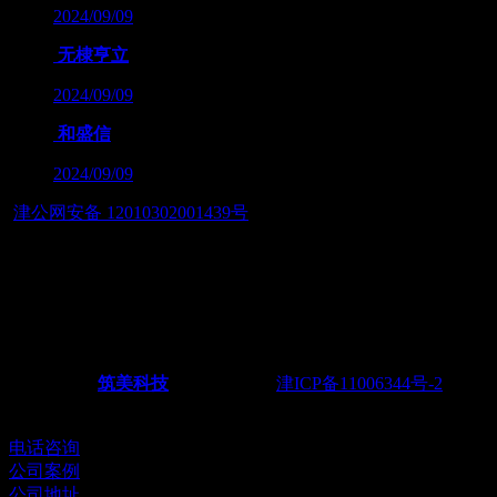
2024/09/09
无棣亨立
2024/09/09
和盛信
2024/09/09
津公网安备 12010302001439号
友情链接：
— 筑智慧应用之美，展数字经济之魂 — 天津筑美网络科技
有限公司
Powered by
筑美科技
©2011-2026
津ICP备11006344号-2
电
话：022-28438217 18622251165
电话咨询
公司案例
公司地址