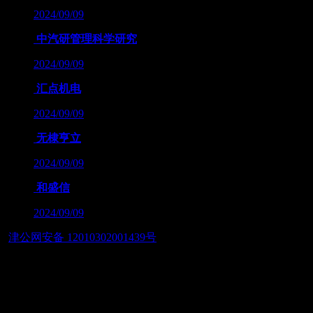
2024/09/09
中汽研管理科学研究
2024/09/09
汇点机电
2024/09/09
无棣亨立
2024/09/09
和盛信
2024/09/09
津公网安备 12010302001439号
友情链接：
— 筑智慧应用之美，展数字经济之魂 — 天津筑美网络科技