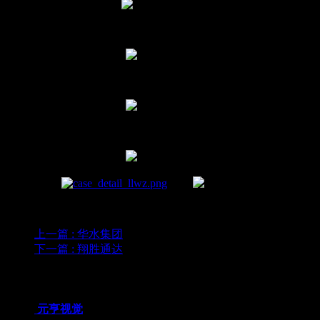
上一篇
: 华水集团
下一篇
: 翔胜通达
为您推荐
元亨视觉