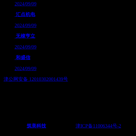
2024/09/09
汇点机电
2024/09/09
无棣亨立
2024/09/09
和盛信
2024/09/09
津公网安备 12010302001439号
友情链接：
— 筑智慧应用之美，展数字经济之魂 — 天津筑美网络科技
有限公司
Powered by
筑美科技
©2011-2026
津ICP备11006344号-2
电
话：022-28438217 18622251165