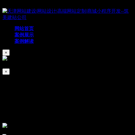
Copyright © 2019 天津筑美网络科技有限公司
网站首页
案例展示
案例解读
×
×
简赋宝
2024/07/02
319