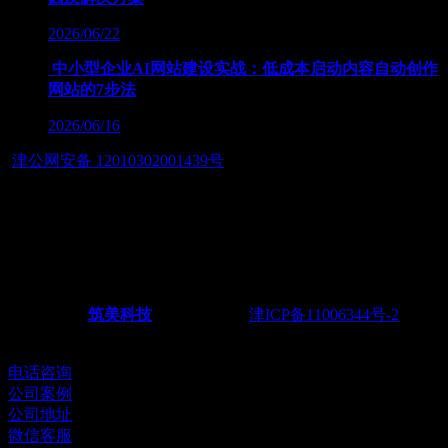
2026/06/22
中小型企业AI网站建设实战：低成本启动内容自动创作
网站的7步法
2026/06/16
津公网安备 12010302001439号
友情链接：
— 筑智慧应用之美，展数字经济之魂 — 天津筑美网络科技
有限公司
Powered by
筑美科技
©2011-2026
津ICP备11006344号-2
电
话：022-28438217 18622251165
电话咨询
公司案例
公司地址
微信客服