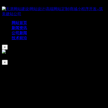
Copyright © 2019 天津筑美网络科技有限公司
网站首页
新闻资讯
公司新闻
技术前沿
×
×
网站报价低廉就是便宜？很多缺陷你不知
道！