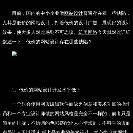
2019/05/13
159
目前，国内的中小企业做
网站设计
普遍存在着一些缺陷，
尤其是低价的
网站设计
，打着低价的设计广告，展现好的设计
效果，使大多人对此感到不可思议。
筑美网络
今天就对此详细
叙述一下，低价的网站设计存在哪些缺陷？
1、低价的网站设计开发水平低下
一个只会使用网页编辑软件而缺乏创意和美术功底的操作
员和一个专业设计师做的网站风格是完全不一样的，前者只是
简单的排版，不协调的色彩搭配让人心情烦乱，不科学的页面
布局让人无以适从;后者是专业的美术设计，赏心悦目的网站