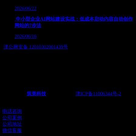
2026/06/22
中小型企业AI网站建设实战：低成本启动内容自动创作
网站的7步法
2026/06/16
津公网安备 12010302001439号
友情链接：
— 筑智慧应用之美，展数字经济之魂 — 天津筑美网络科技
有限公司
Powered by
筑美科技
©2011-2026
津ICP备11006344号-2
电
话：022-28438217 18622251165
电话咨询
公司案例
公司地址
微信客服