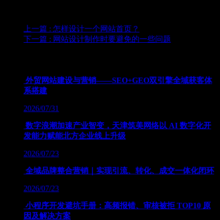
上一篇
: 怎样设计一个网站首页？
下一篇
: 网站设计制作时要避免的一些问题
为您推荐
外贸网站建设与营销——SEO+GEO双引擎全域获客体
系搭建
2026/07/31
数字浪潮加速产业智变，天津筑美网络以 AI 数字化开
发能力赋能北方企业线上升级
2026/07/23
全域品牌整合营销｜实现引流、转化、成交一体化闭环
2026/07/23
小程序开发避坑手册：高频报错、审核被拒 TOP10 原
因及解决方案