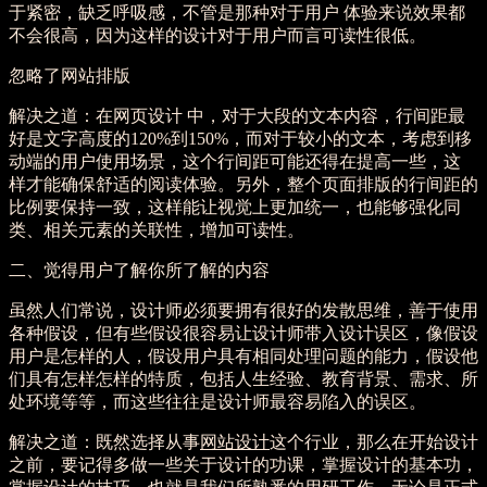
于紧密，缺乏呼吸感，不管是那种对于用户 体验来说效果都
不会很高，因为这样的设计对于用户而言可读性很低。
忽略了网站排版
解决之道：在网页设计 中，对于大段的文本内容，行间距最
好是文字高度的120%到150%，而对于较小的文本，考虑到移
动端的用户使用场景，这个行间距可能还得在提高一些，这
样才能确保舒适的阅读体验。另外，整个页面排版的行间距的
比例要保持一致，这样能让视觉上更加统一，也能够强化同
类、相关元素的关联性，增加可读性。
二、觉得用户了解你所了解的内容
虽然人们常说，设计师必须要拥有很好的发散思维，善于使用
各种假设，但有些假设很容易让设计师带入设计误区，像假设
用户是怎样的人，假设用户具有相同处理问题的能力，假设他
们具有怎样怎样的特质，包括人生经验、教育背景、需求、所
处环境等等，而这些往往是设计师最容易陷入的误区。
解决之道：既然选择从事
网站设计
这个行业，那么在开始设计
之前，要记得多做一些关于设计的功课，掌握设计的基本功，