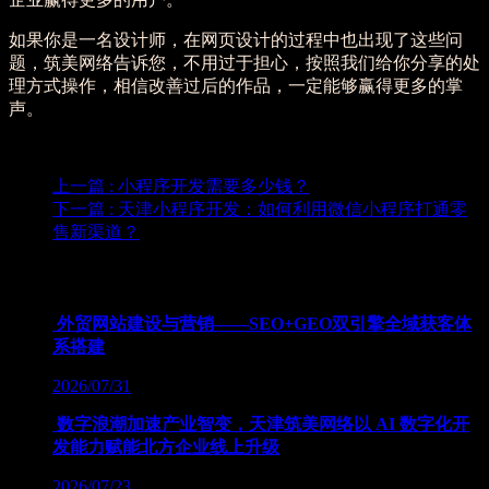
如果你是一名设计师，在网页设计的过程中也出现了这些问
题，筑美网络告诉您，不用过于担心，按照我们给你分享的处
理方式操作，相信改善过后的作品，一定能够赢得更多的掌
声。
上一篇
: 小程序开发需要多少钱？
下一篇
: 天津小程序开发：如何利用微信小程序打通零
售新渠道？
为您推荐
外贸网站建设与营销——SEO+GEO双引擎全域获客体
系搭建
2026/07/31
数字浪潮加速产业智变，天津筑美网络以 AI 数字化开
发能力赋能北方企业线上升级
2026/07/23