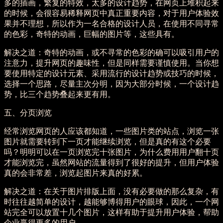
多的插画，繁复的特效，太多的设计趋势，在网页上堆积起来
的时候，会很容易稀释网页中真正重要内容，对于用户体验效
果并不理想，所以作为一名合格的设计人员，在使用不同寻常
的色彩，奇特的动画，巨幅的图片等，这些具有。
解决之道：奇特的动画，或不寻常的色彩的确可以吸引用户的
注意力，提升网页的趣味性，但是同样需要谨慎使用。当你想
要使用特定的设计元素、采用流行的设计趋势或技巧的时候，
选择一个思路，尽量主次分明，因为大部分时候，一个设计趋
势，比三个趋势叠起来更有用。
五、分页浏览
经常浏览网页的人应该都知道，一些图片类的站点，浏览一张
图片就需要转到下一页才能继续浏览，但是真的有这个必要
吗？明明可以在一页浏览完十张图片，为什么费用用户翻十页
才能浏览完，虽然网站的流量得到了很好的提升，但用户体验
真的会非常差，浏览起图片来真的好累。
解决之道：在关于图片排版上面，没有必要做的那么复杂，有
时往往越简单的设计，越能够博得用户的眼球，因此，一个网
站完全可以放置十几个图片，这样有助于提升用户体验，帮助
企业赢得更多的用户。