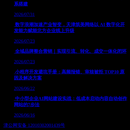
系搭建
2026/07/31
数字浪潮加速产业智变，天津筑美网络以 AI 数字化开
发能力赋能北方企业线上升级
2026/07/23
全域品牌整合营销｜实现引流、转化、成交一体化闭环
2026/07/23
小程序开发避坑手册：高频报错、审核被拒 TOP10 原
因及解决方案
2026/06/22
中小型企业AI网站建设实战：低成本启动内容自动创作
网站的7步法
2026/06/16
津公网安备 12010302001439号