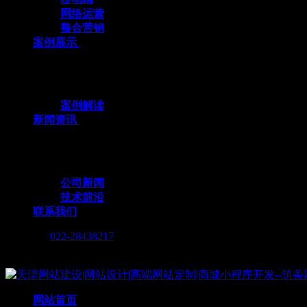
网络运营
整合营销
案例展示
十余载数智深耕，3000+标杆案例，全栈定
案例解读
新闻资讯
行业动态与我们的脚步，同步更新，记录技术
公司新闻
技术前沿
联系我们
Call me :
022-28438217
Copyright © 2019 天津筑美网络科技有限公司
网站首页