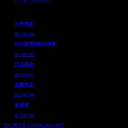
为您推荐
元亨视觉
2024/09/09
中汽研管理科学研究
2024/09/09
汇点机电
2024/09/09
无棣亨立
2024/09/09
和盛信
2024/09/09
津公网安备 12010302001439号