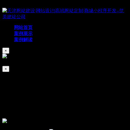
Copyright © 2019 天津筑美网络科技有限公司
网站首页
案例展示
案例解读
×
×
天创创展
2026/01/04
126