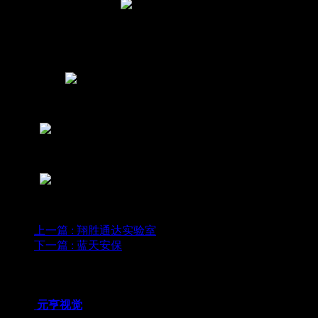
上一篇
: 翔胜通达实验室
下一篇
: 蓝天安保
为您推荐
元亨视觉