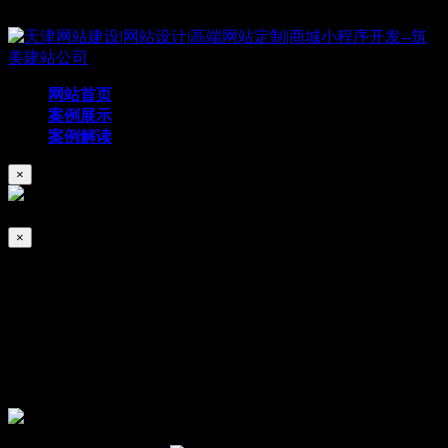
Copyright © 2019 天津筑美网络科技有限公司
网站首页
案例展示
案例解读
×
×
中建恒屹
2026/01/04
135