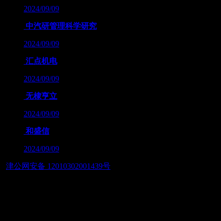
2024/09/09
中汽研管理科学研究
2024/09/09
汇点机电
2024/09/09
无棣亨立
2024/09/09
和盛信
2024/09/09
津公网安备 12010302001439号
友情链接：
— 筑智慧应用之美，展数字经济之魂 — 天津筑美网络科技