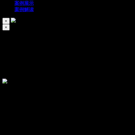
案例展示
案例解读
×
×
润亨动力
2026/06/16
133