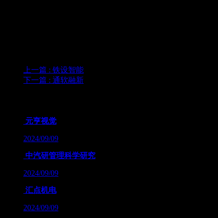
上一篇
: 铁设智能
下一篇
: 通软融新
为您推荐
元亨视觉
2024/09/09
中汽研管理科学研究
2024/09/09
汇点机电
2024/09/09