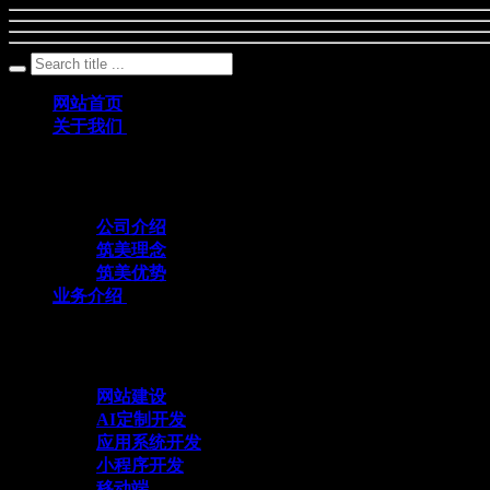
网站首页
关于我们
筑美网络创立于2011年，是一家深耕数字科
公司介绍
筑美理念
筑美优势
业务介绍
与众不同 方能创造不同
网站建设
AI定制开发
应用系统开发
小程序开发
移动端