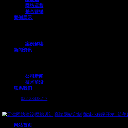
网络运营
整合营销
案例展示
十余载数智深耕，3000+标杆案例，全栈定
案例解读
新闻资讯
行业动态与我们的脚步，同步更新，记录技术
公司新闻
技术前沿
联系我们
Call me :
022-28438217
Copyright © 2019 天津筑美网络科技有限公司
网站首页